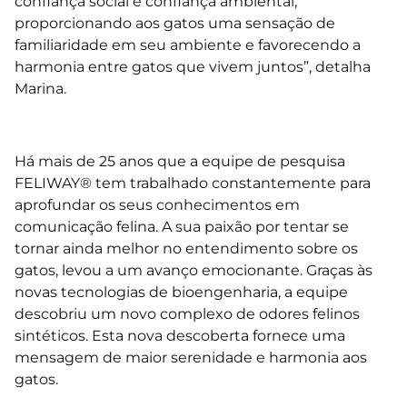
confiança social e confiança ambiental,
proporcionando aos gatos uma sensação de
familiaridade em seu ambiente e favorecendo a
harmonia entre gatos que vivem juntos”, detalha
Marina.
⠀⠀
Há mais de 25 anos que a equipe de pesquisa
FELIWAY® tem trabalhado constantemente para
aprofundar os seus conhecimentos em
comunicação felina. A sua paixão por tentar se
tornar ainda melhor no entendimento sobre os
gatos, levou a um avanço emocionante. Graças às
novas tecnologias de bioengenharia, a equipe
descobriu um novo complexo de odores felinos
sintéticos. Esta nova descoberta fornece uma
mensagem de maior serenidade e harmonia aos
gatos.