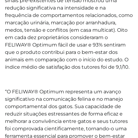
sinais pré-existentes de tensão mostrou uma
redução significativa na intensidade e na
frequência de comportamentos relacionados, como
marcação urinária, marcação por arranhadura,
medos, tensão e conflitos (em casa multicat). Oito
em cada dez proprietários consideraram o
FELIWAY®
Optimum
fácil de usar e 93% sentiram
que o produto contribui para o bem-estar dos
animais em comparação com o início do estudo. O
índice médio de satisfação dos tutores foi de 9,1/10.
⠀⠀
“O FELIWAY®
Optimum
representa um avanço
significativo na comunicação felina e no manejo
comportamental dos gatos. Sua capacidade de
reduzir situações estressantes de forma eficaz e
melhorar a convivência entre gatos e seus tutores
foi comprovada cientificamente, tornando-o uma
ferramenta essencial para promover o bem-estar