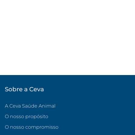
Sobre a Ceva
A Ceva Saúde Animal
O nosso propósito
O nosso compromisso