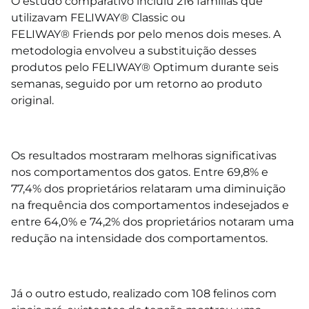
O estudo comparativo incluiu 216 famílias que
utilizavam FELIWAY®
Classic
ou
FELIWAY®
Friends
por pelo menos dois meses. A
metodologia envolveu a substituição desses
produtos pelo FELIWAY®
Optimum
durante seis
semanas, seguido por um retorno ao produto
original.
⠀⠀
Os resultados mostraram melhoras significativas
nos comportamentos dos gatos. Entre 69,8% e
77,4% dos proprietários relataram uma diminuição
na frequência dos comportamentos indesejados e
entre 64,0% e 74,2% dos proprietários notaram uma
redução na intensidade dos comportamentos.
⠀⠀
Já o outro estudo, realizado com 108 felinos com